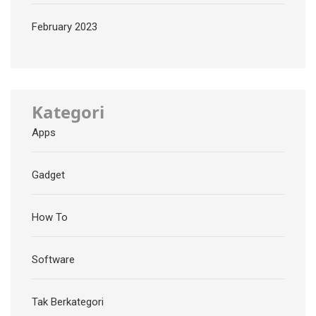
February 2023
Kategori
Apps
Gadget
How To
Software
Tak Berkategori