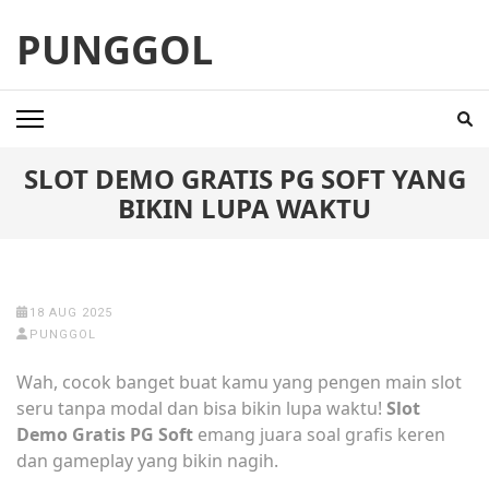
Skip
PUNGGOL
to
content
(Press
Enter)
SLOT DEMO GRATIS PG SOFT YANG
BIKIN LUPA WAKTU
18 AUG 2025
PUNGGOL
Wah, cocok banget buat kamu yang pengen main slot
seru tanpa modal dan bisa bikin lupa waktu!
Slot
Demo Gratis PG Soft
emang juara soal grafis keren
dan gameplay yang bikin nagih.