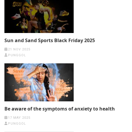
Sun and Sand Sports Black Friday 2025
21 NOV 2025
PUNGGOL
Be aware of the symptoms of anxiety to health
17 MAY 2025
PUNGGOL