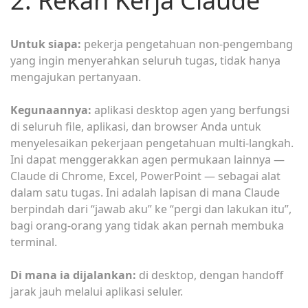
2. Rekan Kerja Claude
Untuk siapa:
pekerja pengetahuan non-pengembang
yang ingin menyerahkan seluruh tugas, tidak hanya
mengajukan pertanyaan.
Kegunaannya:
aplikasi desktop agen yang berfungsi
di seluruh file, aplikasi, dan browser Anda untuk
menyelesaikan pekerjaan pengetahuan multi-langkah.
Ini dapat menggerakkan agen permukaan lainnya —
Claude di Chrome, Excel, PowerPoint — sebagai alat
dalam satu tugas. Ini adalah lapisan di mana Claude
berpindah dari “jawab aku” ke “pergi dan lakukan itu”,
bagi orang-orang yang tidak akan pernah membuka
terminal.
Di mana ia dijalankan:
di desktop, dengan handoff
jarak jauh melalui aplikasi seluler.