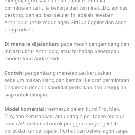
mengulangi kesalahan dan dapat membuka
permintaan tarik. Ia bekerja dari terminal, IDE, aplikasi
desktop, dan aplikasi seluler. Ini adalah jawaban
Anthropic untuk mode agen GitHub Copilot dan agen
pengkodean.
Di mana ia dijalankan:
pada mesin pengembang dan
infrastruktur Anthropic, atau terhadap penerapan
model cloud Anda sendiri.
Contoh:
pengembang menetapkan kerusakan
sebelum makan siang dan kembali ke draf permintaan
penarikan dengan kandidat perbaikan dan pengujian,
siap untuk ditinjau.
Model komersial:
termasuk dalam kursi Pro, Max,
Tim, dan Perusahaan, atau ditagih per token melalui
kunci API di Konsol untuk penggunaan yang lebih
berat dan tanpa kepala. Perhatikan bahwa agen tanpa