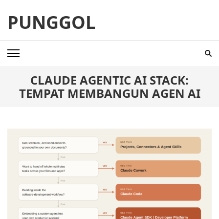
Skip
PUNGGOL
to
content
(Press
Enter)
CLAUDE AGENTIC AI STACK:
TEMPAT MEMBANGUN AGEN AI