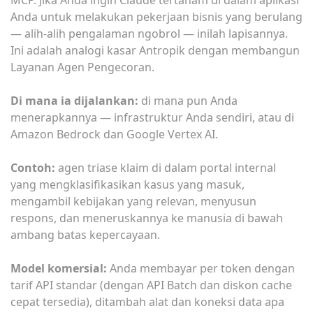
MCP. Jika Anda ingin Claude tertanam di dalam aplikasi
Anda untuk melakukan pekerjaan bisnis yang berulang
— alih-alih pengalaman ngobrol — inilah lapisannya.
Ini adalah analogi kasar Antropik dengan membangun
Layanan Agen Pengecoran.
Di mana ia dijalankan:
di mana pun Anda
menerapkannya — infrastruktur Anda sendiri, atau di
Amazon Bedrock dan Google Vertex AI.
Contoh:
agen triase klaim di dalam portal internal
yang mengklasifikasikan kasus yang masuk,
mengambil kebijakan yang relevan, menyusun
respons, dan meneruskannya ke manusia di bawah
ambang batas kepercayaan.
Model komersial:
Anda membayar per token dengan
tarif API standar (dengan API Batch dan diskon cache
cepat tersedia), ditambah alat dan koneksi data apa