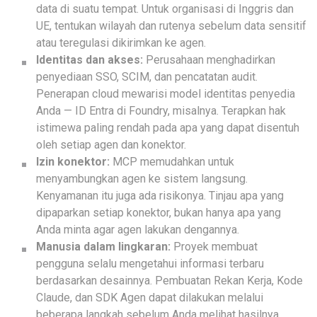
data di suatu tempat. Untuk organisasi di Inggris dan
UE, tentukan wilayah dan rutenya sebelum data sensitif
atau teregulasi dikirimkan ke agen.
Identitas dan akses:
Perusahaan menghadirkan
penyediaan SSO, SCIM, dan pencatatan audit.
Penerapan cloud mewarisi model identitas penyedia
Anda — ID Entra di Foundry, misalnya. Terapkan hak
istimewa paling rendah pada apa yang dapat disentuh
oleh setiap agen dan konektor.
Izin konektor:
MCP memudahkan untuk
menyambungkan agen ke sistem langsung.
Kenyamanan itu juga ada risikonya. Tinjau apa yang
dipaparkan setiap konektor, bukan hanya apa yang
Anda minta agar agen lakukan dengannya.
Manusia dalam lingkaran:
Proyek membuat
pengguna selalu mengetahui informasi terbaru
berdasarkan desainnya. Pembuatan Rekan Kerja, Kode
Claude, dan SDK Agen dapat dilakukan melalui
beberapa langkah sebelum Anda melihat hasilnya,